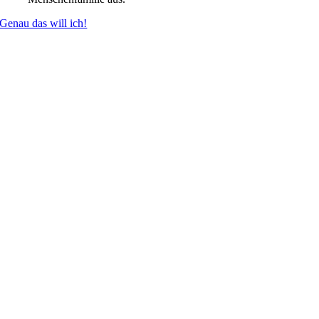
Genau das will ich!