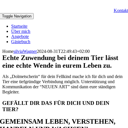
Kontak
Toggle Navigation
Startseite
Über mich
Angebote
Gästebuch
Home
silviaWagner
2024-08-31T22:49:43+02:00
Echte Zuwendung bei deinem Tier lässt
eine echte Wende in eurem Leben zu.
Als „Dolmetscherin“ für dein Fellkind mache ich für dich und dein
Tier eine tiefgründige Verbindung möglich. Unterstützung und
Kommunikation der “NEUEN ART” sind dann eure ständigen
Begleiter.
GEFÄLLT DIR DAS FÜR DICH UND DEIN
TIER?
GEMEINSAM LEBEN, VERSTEHEN,