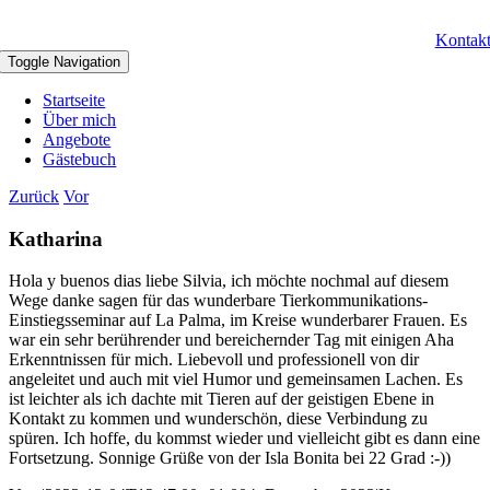
Kontak
Toggle Navigation
Startseite
Über mich
Angebote
Gästebuch
Zurück
Vor
Katharina
Hola y buenos dias liebe Silvia, ich möchte nochmal auf diesem
Wege danke sagen für das wunderbare Tierkommunikations-
Einstiegsseminar auf La Palma, im Kreise wunderbarer Frauen. Es
war ein sehr berührender und bereichernder Tag mit einigen Aha
Erkenntnissen für mich. Liebevoll und professionell von dir
angeleitet und auch mit viel Humor und gemeinsamen Lachen. Es
ist leichter als ich dachte mit Tieren auf der geistigen Ebene in
Kontakt zu kommen und wunderschön, diese Verbindung zu
spüren. Ich hoffe, du kommst wieder und vielleicht gibt es dann eine
Fortsetzung. Sonnige Grüße von der Isla Bonita bei 22 Grad :-))