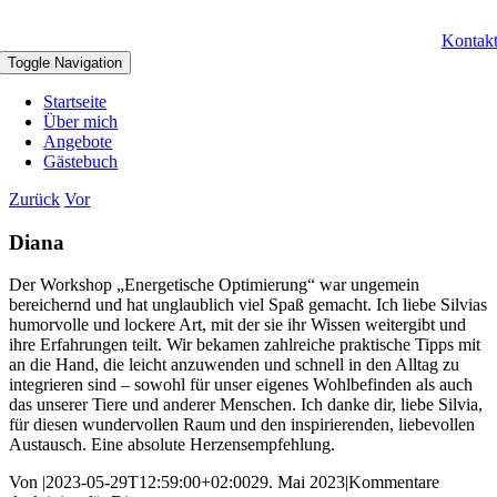
Kontak
Toggle Navigation
Startseite
Über mich
Angebote
Gästebuch
Zurück
Vor
Diana
Der Workshop „Energetische Optimierung“ war ungemein
bereichernd und hat unglaublich viel Spaß gemacht. Ich liebe Silvias
humorvolle und lockere Art, mit der sie ihr Wissen weitergibt und
ihre Erfahrungen teilt. Wir bekamen zahlreiche praktische Tipps mit
an die Hand, die leicht anzuwenden und schnell in den Alltag zu
integrieren sind – sowohl für unser eigenes Wohlbefinden als auch
das unserer Tiere und anderer Menschen. Ich danke dir, liebe Silvia,
für diesen wundervollen Raum und den inspirierenden, liebevollen
Austausch. Eine absolute Herzensempfehlung.
Von
|
2023-05-29T12:59:00+02:00
29. Mai 2023
|
Kommentare