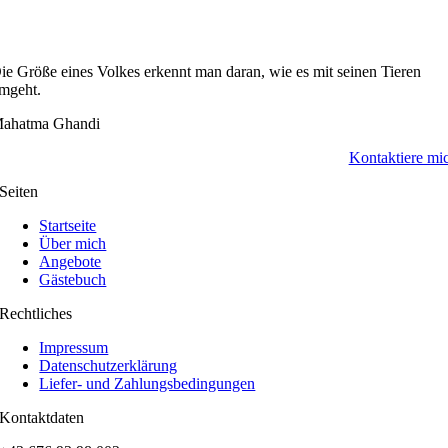
ie Größe eines Volkes erkennt man daran, wie es mit seinen Tieren
mgeht.
ahatma Ghandi
Kontaktiere mi
Seiten
Startseite
Über mich
Angebote
Gästebuch
Rechtliches
Impressum
Datenschutzerklärung
Liefer- und Zahlungsbedingungen
Kontaktdaten