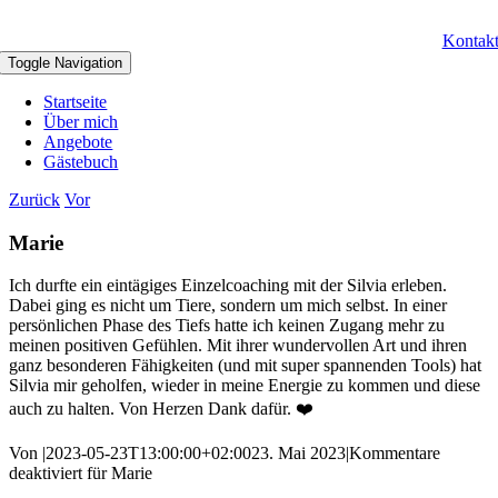
Kontak
Toggle Navigation
Startseite
Über mich
Angebote
Gästebuch
Zurück
Vor
Marie
Ich durfte ein eintägiges Einzelcoaching mit der Silvia erleben.
Dabei ging es nicht um Tiere, sondern um mich selbst. In einer
persönlichen Phase des Tiefs hatte ich keinen Zugang mehr zu
meinen positiven Gefühlen. Mit ihrer wundervollen Art und ihren
ganz besonderen Fähigkeiten (und mit super spannenden Tools) hat
Silvia mir geholfen, wieder in meine Energie zu kommen und diese
auch zu halten. Von Herzen Dank dafür. ❤️
Von
|
2023-05-23T13:00:00+02:00
23. Mai 2023
|
Kommentare
deaktiviert
für Marie