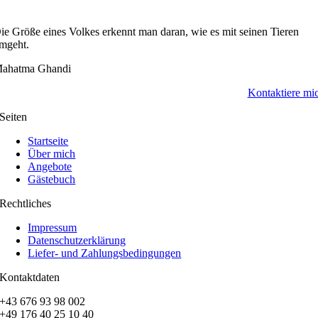
ie Größe eines Volkes erkennt man daran, wie es mit seinen Tieren
mgeht.
ahatma Ghandi
Kontaktiere mi
Seiten
Startseite
Über mich
Angebote
Gästebuch
Rechtliches
Impressum
Datenschutzerklärung
Liefer- und Zahlungsbedingungen
Kontaktdaten
+43 676 93 98 002
+49 176 40 25 10 40