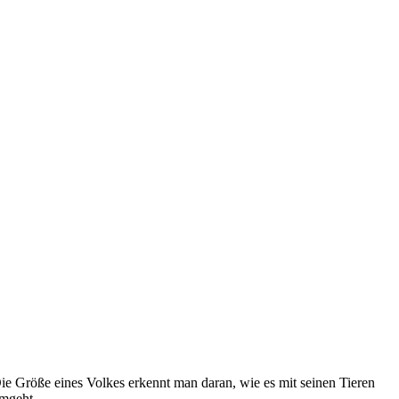
ie Größe eines Volkes erkennt man daran, wie es mit seinen Tieren
mgeht.