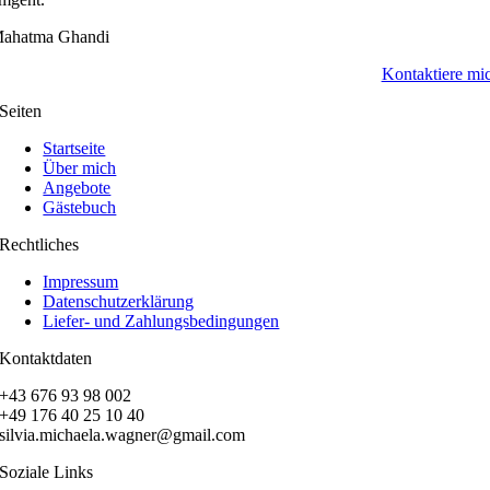
ahatma Ghandi
Kontaktiere mi
Seiten
Startseite
Über mich
Angebote
Gästebuch
Rechtliches
Impressum
Datenschutzerklärung
Liefer- und Zahlungsbedingungen
Kontaktdaten
+43 676 93 98 002
+49 176 40 25 10 40
silvia.michaela.wagner@gmail.com
Soziale Links