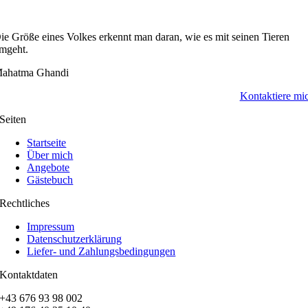
ie Größe eines Volkes erkennt man daran, wie es mit seinen Tieren
mgeht.
ahatma Ghandi
Kontaktiere mi
Seiten
Startseite
Über mich
Angebote
Gästebuch
Rechtliches
Impressum
Datenschutzerklärung
Liefer- und Zahlungsbedingungen
Kontaktdaten
+43 676 93 98 002