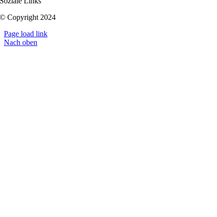
Soziale Links
© Copyright 2024
Page load link
Nach oben