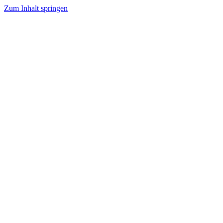
Zum Inhalt springen