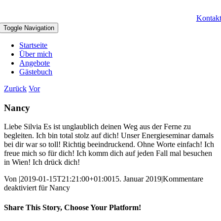
Kontak
Toggle Navigation
Startseite
Über mich
Angebote
Gästebuch
Zurück
Vor
Nancy
Liebe Silvia Es ist unglaublich deinen Weg aus der Ferne zu
begleiten. Ich bin total stolz auf dich! Unser Energieseminar damals
bei dir war so toll! Richtig beeindruckend. Ohne Worte einfach! Ich
freue mich so für dich! Ich komm dich auf jeden Fall mal besuchen
in Wien! Ich drück dich!
Von
|
2019-01-15T21:21:00+01:00
15. Januar 2019
|
Kommentare
deaktiviert
für Nancy
Share This Story, Choose Your Platform!