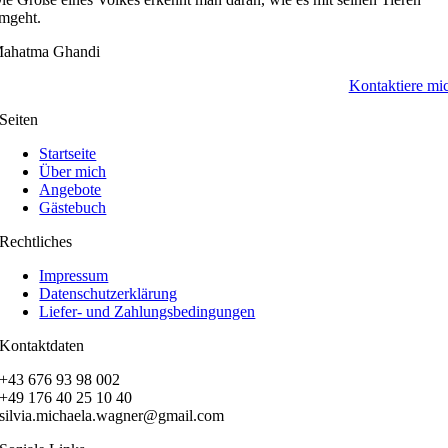
mgeht.
ahatma Ghandi
Kontaktiere mi
Seiten
Startseite
Über mich
Angebote
Gästebuch
Rechtliches
Impressum
Datenschutzerklärung
Liefer- und Zahlungsbedingungen
Kontaktdaten
+43 676 93 98 002
+49 176 40 25 10 40
silvia.michaela.wagner@gmail.com