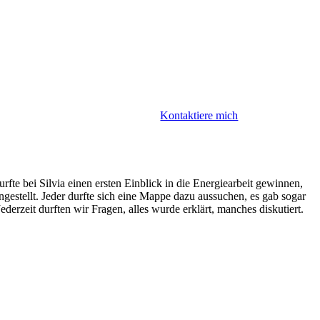
Kontaktiere mich
e bei Silvia einen ersten Einblick in die Energiearbeit gewinnen,
estellt. Jeder durfte sich eine Mappe dazu aussuchen, es gab sogar
derzeit durften wir Fragen, alles wurde erklärt, manches diskutiert.