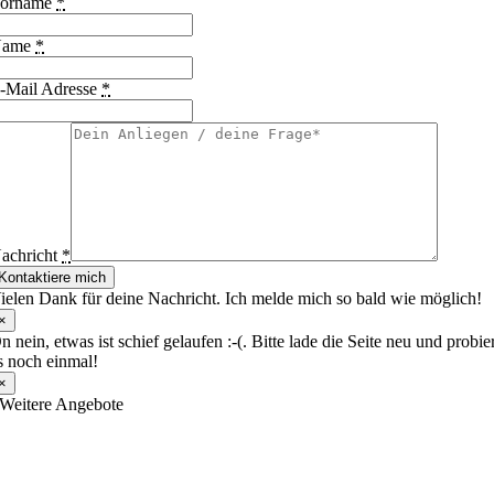
orname
*
Name
*
-Mail Adresse
*
achricht
*
Kontaktiere mich
ielen Dank für deine Nachricht. Ich melde mich so bald wie möglich!
×
n nein, etwas ist schief gelaufen :-(. Bitte lade die Seite neu und probie
s noch einmal!
×
Weitere Angebote