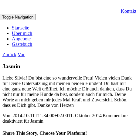
Kontak
Toggle Navigation
Startseite
Über mich
Angebote
Gästebuch
Zurück
Vor
Jasmin
Liebe Silvia! Du bist eine so wundervolle Frau! Vielen vielen Dank
für Deine Untersützung mit meinen beiden Hunden! Du hast mir
eine ganz neue Welt eröffnet. Ich möchte Dir auch danken, dass Du
nicht nur für meine Hunde da bist, sondern auch für mich. Deine
Worte an mich geben mir jedes Mal Kraft und Zuversicht. Schön,
dass es Dich gibt. Danke von Herzen
Von
|
2014-10-11T11:34:00+02:00
11. Oktober 2014
|
Kommentare
deaktiviert
für Jasmin
Share This Story, Choose Your Platform!